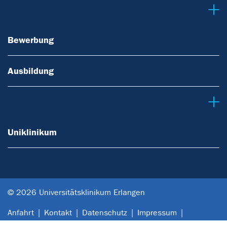
Bewerbung
Bewerbung
Ausbildung
Uniklinikum
Uniklinikum
© 2026 Universitätsklinikum Erlangen
Anfahrt
Kontakt
Datenschutz
Impressum
Barrierefreiheit