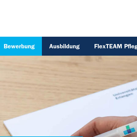
Bewerbung
Ausbildung
FlexTEAM Pfle