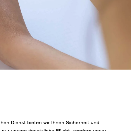
ichen Dienst bieten wir Ihnen Sicherheit und
ht nur unsere gesetzliche Pflicht, sondern unser