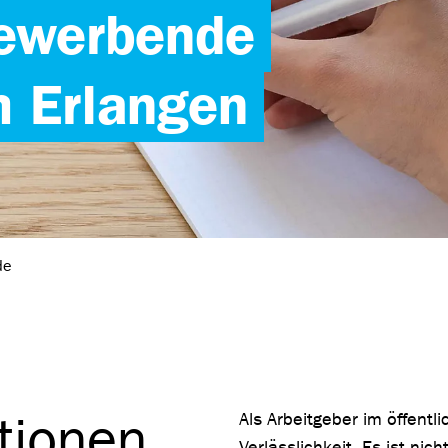
Bewerbende
m Erlangen
de
tionen
Als Arbeitgeber im öffentl
Verlässlichkeit. Es ist nic