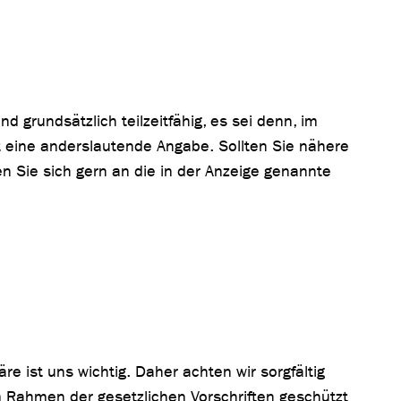
d grundsätzlich teilzeitfähig, es sei denn, im
t eine anderslautende Angabe. Sollten Sie nähere
 Sie sich gern an die in der Anzeige genannte
re ist uns wichtig. Daher achten wir sorgfältig
m Rahmen der gesetzlichen Vorschriften geschützt