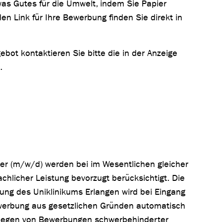
as Gutes für die Umwelt, indem Sie Papier
n Link für Ihre Bewerbung finden Sie direkt in
bot kontaktieren Sie bitte die in der Anzeige
.
r (m/w/d) werden bei im Wesentlichen gleicher
chlicher Leistung bevorzugt berücksichtigt. Die
ng des Uniklinikums Erlangen wird bei Eingang
erbung aus gesetzlichen Gründen automatisch
rliegen von Bewerbungen schwerbehinderter