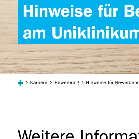
Hinweise für 
am Unikliniku
Sie sind hier:
Karriere
Bewerbung
Hinweise für Bewerben
Weitere Informa