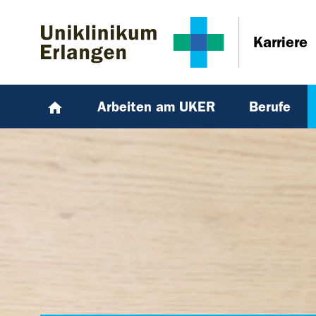
Zum Hauptinhalt springen
Skip to page footer
Karriere
Arbeiten am UKER
Berufe