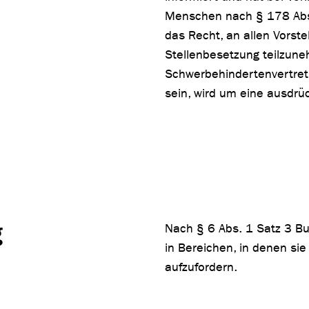
Menschen nach § 178 Absa
das Recht, an allen Vors
Stellenbesetzung teilzune
Schwerbehindertenvertret
sein, wird um eine ausdrü
g
Nach § 6 Abs. 1 Satz 3 Bu
in Bereichen, in denen sie
aufzufordern.