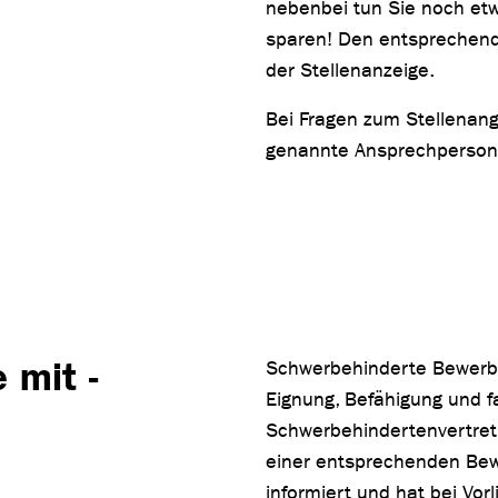
nebenbei tun Sie noch etw
sparen! Den entsprechende
der Stellenanzeige.
Bei Fragen zum Stellenange
genannte Ansprechperson
 mit ­
Schwerbehinderte Bewerbe
Eignung, Befähigung und fa
Schwerbehindertenvertretu
einer entsprechenden Bew
informiert und hat bei Vo