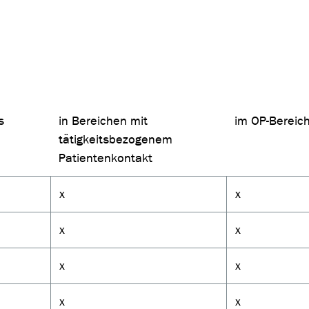
s
in Bereichen mit
im OP-Bereic
tätigkeitsbezogenem
Patientenkontakt
x
x
x
x
x
x
x
x