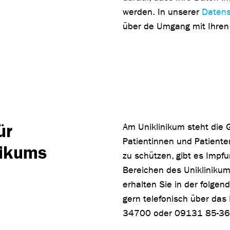
werden. In unserer
Datens
über de Umgang mit Ihre
ür
Am Uniklinikum steht die 
Patientinnen und Patiente
nikums
zu schützen, gibt es Impfu
Bereichen des Uniklinikum
erhalten Sie in der folgen
gern telefonisch über das
34700 oder 09131 85-36