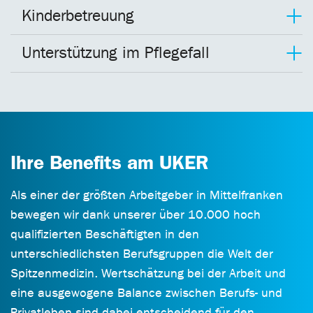
Kinderbetreuung
Unterstützung im Pflegefall
Ihre Benefits am UKER
Als einer der größten Arbeitgeber in Mittelfranken
bewegen wir dank unserer über 10.000 hoch
qualifizierten Beschäftigten in den
unterschiedlichsten Berufsgruppen die Welt der
Spitzenmedizin. Wertschätzung bei der Arbeit und
eine ausgewogene Balance zwischen Berufs- und
Privatleben sind dabei entscheidend für den