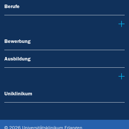
Berufe
Bewerbung
Bewerbung
Ausbildung
Uniklinikum
Uniklinikum
© 2026 Universitätsklinikum Erlangen