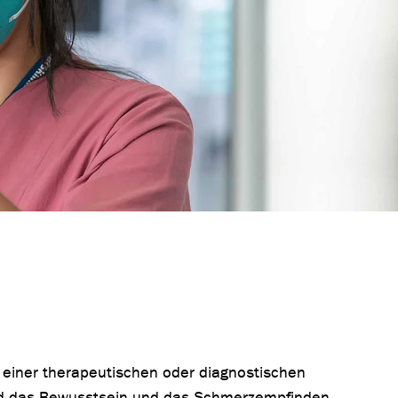
iner therapeutischen oder diagnostischen
 das Bewusstsein und das Schmerzempfinden