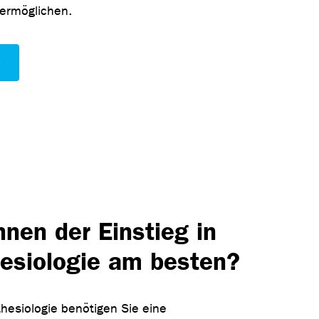
ermöglichen.
e
hnen der Einstieg in
esiologie am besten?
thesiologie benötigen Sie eine