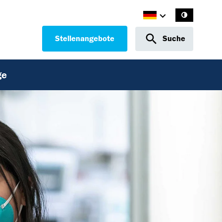
Stellenangebote
Suche
ge