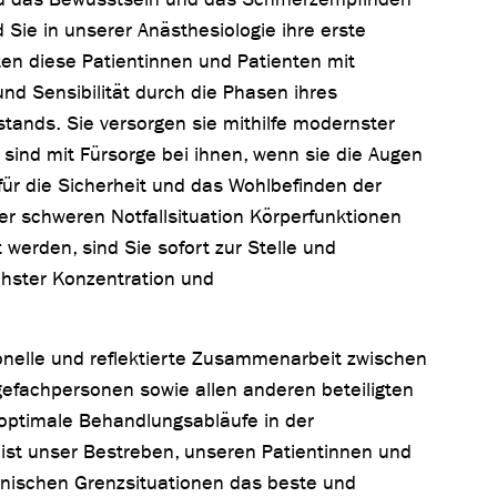
Sie in unserer Anästhesiologie ihre erste
ten diese Patientinnen und Patienten mit
und Sensibilität durch die Phasen ihres
ands. Sie versorgen sie mithilfe modernster
 sind mit Fürsorge bei ihnen, wenn sie die Augen
für die Sicherheit und das Wohlbefinden der
er schweren Notfallsituation Körperfunktionen
t werden, sind Sie sofort zur Stelle und
öchster Konzentration und
onelle und reflektierte Zusammenarbeit zwischen
egefachpersonen sowie allen anderen beteiligten
 optimale Behandlungsabläufe in der
s ist unser Bestreben, unseren Patientinnen und
inischen Grenzsituationen das beste und