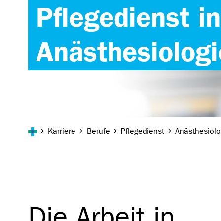
Pflegedienst i
Anästhesiologi
Sie sind hier:
Karriere
Berufe
Pflegedienst
Anästhesiolo
Die Arbeit in