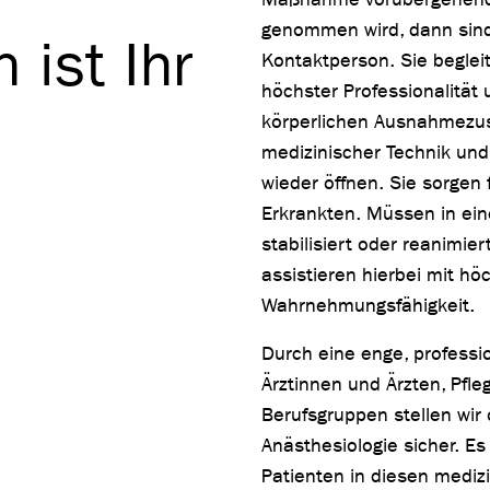
genommen wird, dann sind 
 ist Ihr
Kontaktperson. Sie beglei
höchster Professionalität 
körperlichen Ausnahmezust
medizinischer Technik und
wieder öffnen. Sie sorgen 
Erkrankten. Müssen in ein
stabilisiert oder reanimier
assistieren hierbei mit h
Wahrnehmungsfähigkeit.
Durch eine enge, professi
Ärztinnen und Ärzten, Pfl
Berufsgruppen stellen wir
Anästhesiologie sicher. E
Patienten in diesen mediz