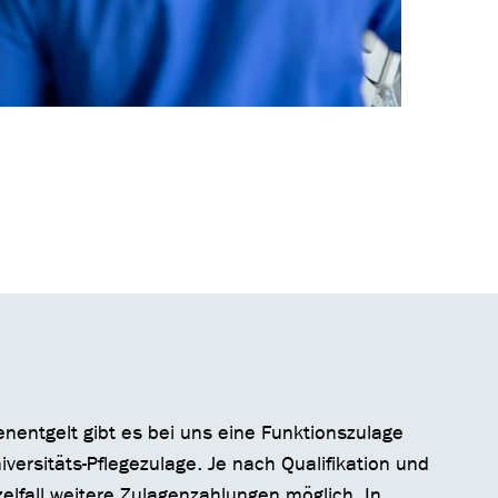
lenentgelt gibt es bei uns eine Funktionszulage
versitäts-Pflegezulage. Je nach Qualifikation und
zelfall weitere Zulagenzahlungen möglich. In