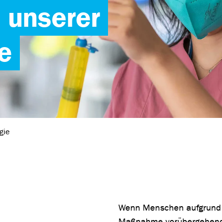
n unserer
e
gie
Wenn Menschen aufgrund e
Maßnahme vorübergehend