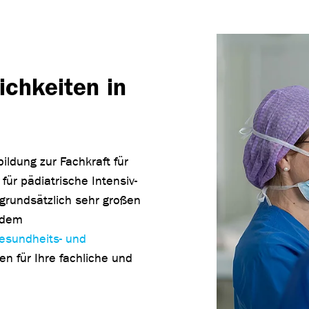
chkeiten in
ildung zur Fachkraft für
für pädiatrische Intensiv-
grundsätzlich sehr großen
t dem
esundheits- und
n für Ihre fachliche und