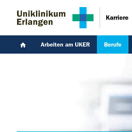
Zum Hauptinhalt springen
Skip to page footer
Karriere
Arbeiten am UKER
Berufe