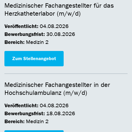
Medizinischer Fachangestellter für das
Herzkatheterlabor (m/w/d)
Veröffentlicht:
04.08.2026
Bewerbungsfrist:
30.08.2026
Bereich:
Medizin 2
Zum Stellenangebot
Medizinischer Fachangestellter in der
Hochschulambulanz (m/w/d)
Veröffentlicht:
04.08.2026
Bewerbungsfrist:
18.08.2026
Bereich:
Medizin 2