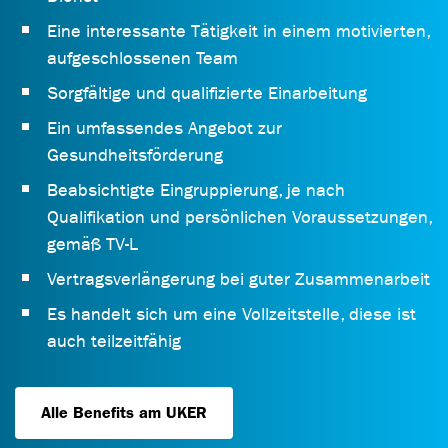
Eine interessante Tätigkeit in einem motivierten,
aufgeschlossenen Team
Sorgfältige und qualifizierte Einarbeitung
Ein umfassendes Angebot zur
Gesundheitsförderung
Beabsichtigte Eingruppierung, je nach
Qualifikation und persönlichen Voraussetzungen,
gemäß TV-L
Vertragsverlängerung bei guter Zusammenarbeit
Es handelt sich um eine Vollzeitstelle, diese ist
auch teilzeitfähig
Alle Benefits am UKER