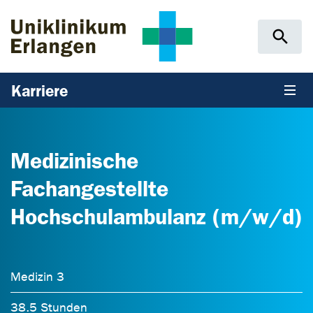
Zum Hauptinhalt springen
Skip to page footer
Karriere
Medizinische
Fachangestellte
Hochschulambulanz (m/w/d)
Medizin 3
38.5 Stunden