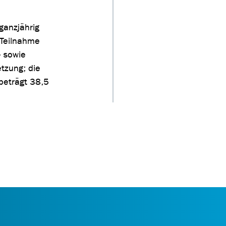
ganzjährig
 Teilnahme
- sowie
tzung; die
 beträgt 38,5