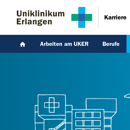
Zum Hauptinhalt springen
Skip to page footer
Karriere
Arbeiten am UKER
Berufe