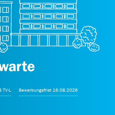
twarte
ß TV-L
Bewerbungsfrist 16.08.2026