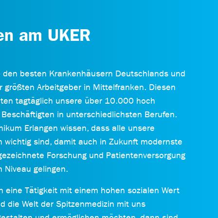
ten am UKER
u den besten Krankenhäusern Deutschlands und
r größten Arbeitgeber in Mittelfranken. Diesen
eiten tagtäglich unsere über 10.000 hoch
n Beschäftigten in unterschiedlichsten Berufen.
inikum Erlangen wissen, dass alle unsere
n wichtig sind, damit auch in Zukunft modernste
gezeichnete Forschung und Patientenversorgung
 Niveau gelingen.
h eine Tätigkeit mit einem hohen sozialen Wert
 die Welt der Spitzenmedizin mit uns
estalten und ermöglichen möchten, dann sind