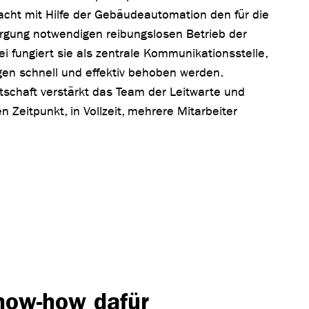
cht mit Hilfe der Gebäudeautomation den für die
rgung notwendigen reibungslosen Betrieb der
i fungiert sie als zentrale Kommunikationsstelle,
en schnell und effektiv behoben werden.
schaft verstärkt das Team der Leitwarte und
Zeitpunkt, in Vollzeit, mehrere Mitarbeiter
now-how dafür