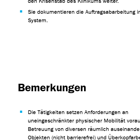
den Krisenstab des Klinikums weiter.
Sie dokumentieren die Auftragsabarbeitung 
System.
Bemerkungen
Die Tätigkeiten setzen Anforderungen an
uneingeschränkter physischer Mobilität vorau
Betreuung von diversen räumlich auseinande
Objekten (nicht barrierefrei) und Überkopfarb