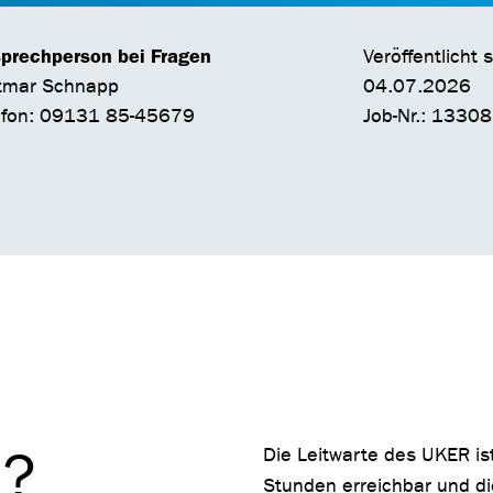
prechperson bei Fragen
Veröffentlicht s
tmar Schnapp
04.07.2026
efon: 09131 85-45679
Job-Nr.: 13308
d?
Die Leitwarte des UKER is
Stunden erreichbar und die