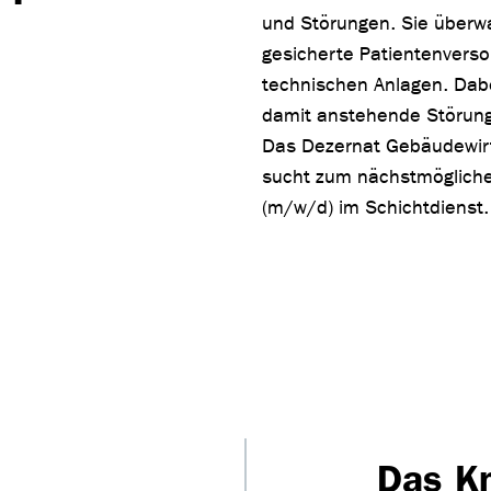
und Störungen. Sie überwa
gesicherte Patientenverso
technischen Anlagen. Dabe
damit anstehende Störung
Das Dezernat Gebäudewirt
sucht zum nächstmöglichen 
(m/w/d) im Schichtdienst.
Das K