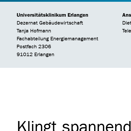
Universitätsklinikum Erlangen
Ans
Dezernat Gebäudewirtschaft
Die
Tanja Hofmann
Tel
Fachabteilung Energiemanagement
Postfach 2306
91012 Erlangen
Klingt spannen