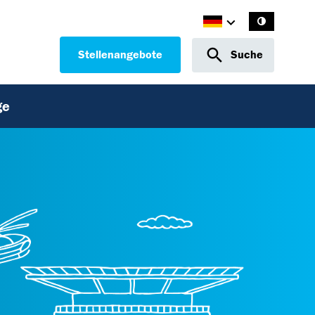
Stellenangebote
Suche
ge